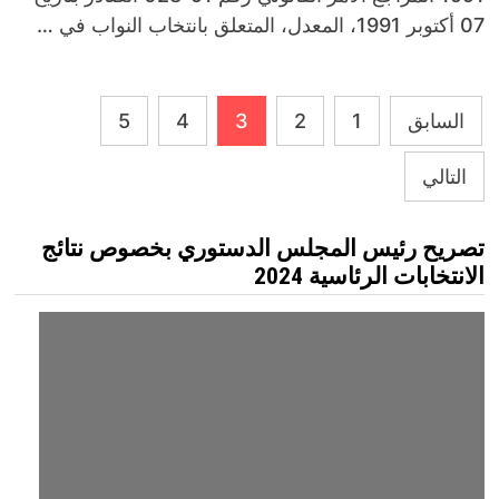
07 أكتوبر 1991، المعدل، المتعلق بانتخاب النواب في …
تصفّح
السابق
1
2
3
4
5
المقالات
التالي
تصريح رئيس المجلس الدستوري بخصوص نتائج
الانتخابات الرئاسية 2024