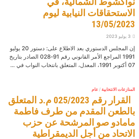
نواكشوط الشمالية، في
الاستحقاقات النيابية ليوم
13/05/2023
3 يوليو 2023
إن المجلس الدستوري بعد الاطلاع على: دستور 20 يوليو
1991 المراجع الأمر القانوني رقم 91-028 الصادر بتاريخ
07 أكتوبر 1991، المعدل، المتعلق بانتخاب النواب في …
المنازعات الانتخابية
/
عام
القرار رقم 025/2023 م.د المتعلق
بالطعن المقدم من طرف فاطمة
مامادو صو المرشحة عن حزب
الاتحاد من أجل الديمقراطية