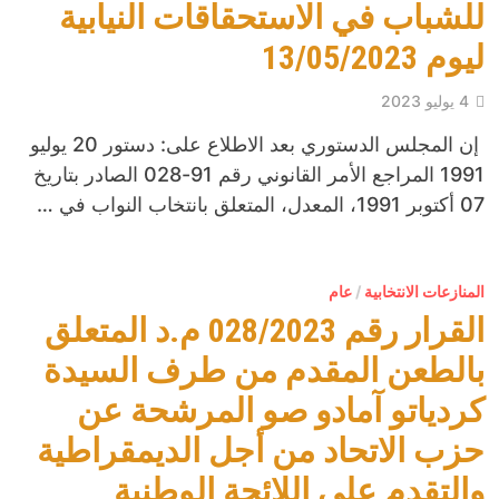
للشباب في الاستحقاقات النيابية
ليوم 13/05/2023
4 يوليو 2023
إن المجلس الدستوري بعد الاطلاع على: دستور 20 يوليو
1991 المراجع الأمر القانوني رقم 91-028 الصادر بتاريخ
07 أكتوبر 1991، المعدل، المتعلق بانتخاب النواب في …
المنازعات الانتخابية
/
عام
القرار رقم 028/2023 م.د المتعلق
بالطعن المقدم من طرف السيدة
كردياتو آمادو صو المرشحة عن
حزب الاتحاد من أجل الديمقراطية
والتقدم على اللائحة الوطنية