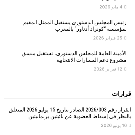
4 مايو 2026
رئيس المجلس الدستوري يستقبل الممثل المقيم
لمؤسسة “كونراد أدناور” بالمغرب
25 فبراير 2026
الأمينة العامة للمجلس الدستوري، تستقبل منسق
مشروع دعم المسارات الانتخابية
12 فبراير 2026
قرارات
القرار رقم 2026/003 الصادر بتاريخ 15 يوليو 2026 المتعلق
بالنظر في إسقاط العضوية عن نائبتين برلمانيتين
16 يوليو 2026