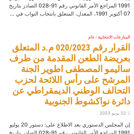
1991 المراجع الأمر القانوني رقم 91-028 الصادر بتاريخ
07 أكتوبر 1991، المعدل، المتعلق بانتخاب النواب في …
المنازعات الانتخابية
/
عام
القرار رقم 020/2023 م.د المتعلق
بعريضة الطعن المقدمة من طرف
ساليمو المصطفى اطوير الجنة
المرشح على رأس اللائحة لحزب
التحالف الوطني الديمقراطي عن
دائرة نواكشوط الجنوبية
22 يونيو 2023
إن المجلس الدستوري بعد الاطلاع على: دستور 20 يوليو
1991 المراجع الأمر القانوني رقم 91-028 الصادر بتاريخ