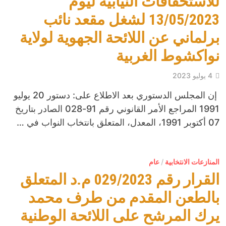
للاستحقاقات النيابية ليوم
13/05/2023 لشغل مقعد نائب
برلماني عن اللائحة الجهوية لولاية
نواكشوط الغربية
4 يوليو 2023
إن المجلس الدستوري بعد الاطلاع على: دستور 20 يوليو
1991 المراجع الأمر القانوني رقم 91-028 الصادر بتاريخ
07 أكتوبر 1991، المعدل، المتعلق بانتخاب النواب في …
المنازعات الانتخابية
/
عام
القرار رقم 029/2023 م.د المتعلق
بالطعن المقدم من طرف محمد
يرك المرشح على اللائحة الوطنية