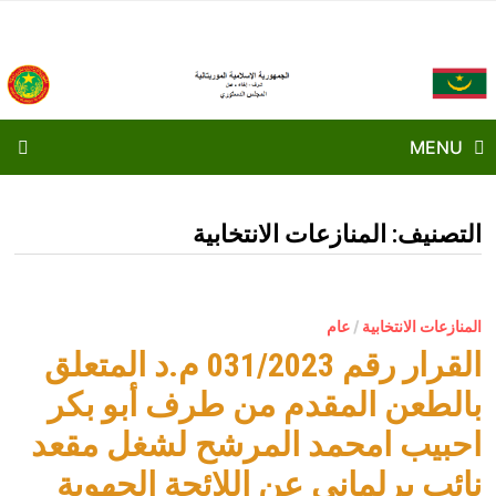
Ski
t
conten
MENU
التصنيف:
المنازعات الانتخابية
المنازعات الانتخابية
/
عام
القرار رقم 031/2023 م.د المتعلق
بالطعن المقدم من طرف أبو بكر
احبيب امحمد المرشح لشغل مقعد
نائب برلماني عن اللائحة الجهوية