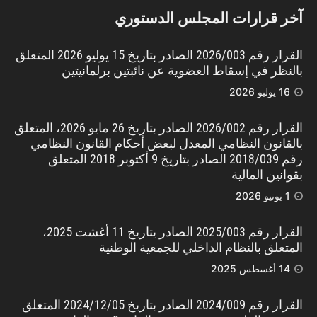
آخر قرارات المجلس الدستوري
القرار رقم 2026/003 الصادر بتاريخ 15 يوليو 2026 المتعلق
بالنظر في إسقاط العضوية عن نائبتين برلمانيتين
16 يوليو 2026
القرار رقم 2026/002 الصادر بتاريخ 26 مايو 2026، المتعلق
بالقانون النظامي المعدل لبعض أحكام القانون النظامي
رقم 2018/039 الصادر بتاريخ 9 أكتوبر 2018 المتعلق
بقوانين المالية
1 يونيو 2026
القرار رقم 2025/003 الصادر يتاريخ 11 أغشت 2025،
المتعلق بالنظام الداخلي للجمعية الوطنية
14 أغسطس 2025
القرار رقم 2024/009 الصادر بتاريخ 2024/12/05 المتعلق