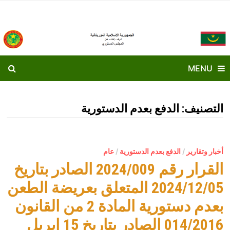
Ski
t
conten
MENU
التصنيف:
الدفع بعدم الدستورية
أخبار وتقارير
/
الدفع بعدم الدستورية
/
عام
القرار رقم 2024/009 الصادر بتاريخ
2024/12/05 المتعلق بعريضة الطعن
بعدم دستورية المادة 2 من القانون
014/2016 الصادر بتاريخ 15 إبريل