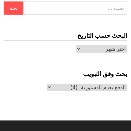
البحث
عن:
البحث حسب التاريخ
البحث
حسب
التاريخ
بحث وفق التبويب
بحث
وفق
التبويب