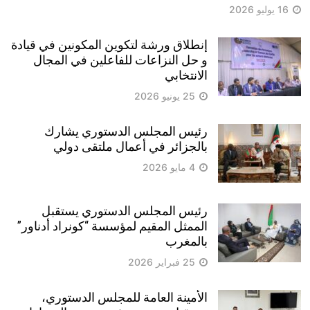
16 يوليو 2026
إنطلاق ورشة لتكوين المكونين في قيادة
و حل النزاعات للفاعلين في المجال
الانتخابي
25 يونيو 2026
رئيس المجلس الدستوري يشارك
بالجزائر في أعمال ملتقى دولي
4 مايو 2026
رئيس المجلس الدستوري يستقبل
الممثل المقيم لمؤسسة “كونراد أدناور”
بالمغرب
25 فبراير 2026
الأمينة العامة للمجلس الدستوري،