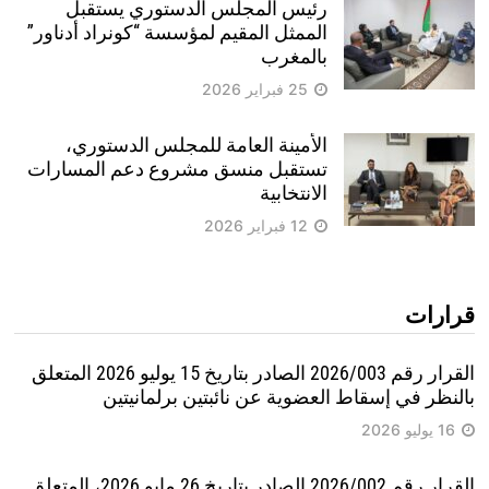
رئيس المجلس الدستوري يستقبل
الممثل المقيم لمؤسسة “كونراد أدناور”
بالمغرب
25 فبراير 2026
الأمينة العامة للمجلس الدستوري،
تستقبل منسق مشروع دعم المسارات
الانتخابية
12 فبراير 2026
قرارات
القرار رقم 2026/003 الصادر بتاريخ 15 يوليو 2026 المتعلق
بالنظر في إسقاط العضوية عن نائبتين برلمانيتين
16 يوليو 2026
القرار رقم 2026/002 الصادر بتاريخ 26 مايو 2026، المتعلق