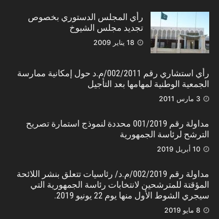
رأي المجلس الدستوري بخصوص
تجديد مجلس الشيوخ
18 يناير 2009
رأي استشاري رقم 002/2011/م.د حول إمكانية ممارسة
الجمعية الوطنية لمهامها بعد التأجيل
3 مارس 2011
مداولة رقم 001/2019 محددة لنموذج استمارة تصريح
الترشح لرئاسة الجمهورية
10 أبريل 2019
مداولة رقم 002/2019/م.د/ رئاسيات تتعلق بنشر اللائحة
المؤقتة للمترشحين لانتخابات رئاسة الجمهورية التي
سيجري الشوط الأول منها يوم 22 يونيو 2019.
8 مايو 2019