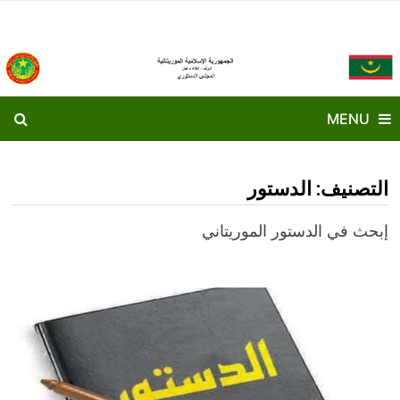
Ski
t
conten
MENU
التصنيف:
الدستور
إبحث في الدستور الموريتاني