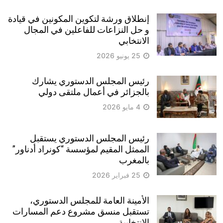
إنطلاق ورشة لتكوين المكونين في قيادة
و حل النزاعات للفاعلين في المجال
الانتخابي
25 يونيو 2026
رئيس المجلس الدستوري يشارك
بالجزائر في أعمال ملتقى دولي
4 مايو 2026
رئيس المجلس الدستوري يستقبل
الممثل المقيم لمؤسسة “كونراد أدناور”
بالمغرب
25 فبراير 2026
الأمينة العامة للمجلس الدستوري،
تستقبل منسق مشروع دعم المسارات
الانتخابية