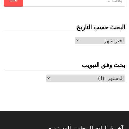
عن:
البحث حسب التاريخ
البحث
حسب
التاريخ
بحث وفق التبويب
بحث
وفق
التبويب
آخر قرارات المجلس الدستوري