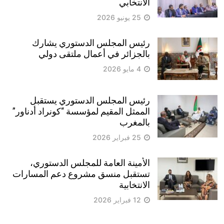
الانتخابي
25 يونيو 2026
رئيس المجلس الدستوري يشارك
بالجزائر في أعمال ملتقى دولي
4 مايو 2026
رئيس المجلس الدستوري يستقبل
الممثل المقيم لمؤسسة “كونراد أدناور”
بالمغرب
25 فبراير 2026
الأمينة العامة للمجلس الدستوري،
تستقبل منسق مشروع دعم المسارات
الانتخابية
12 فبراير 2026