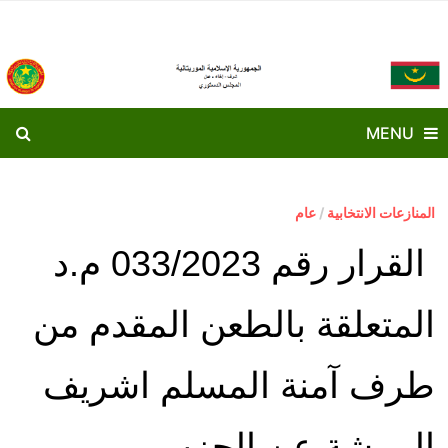
Ski
t
conten
MENU
المنازعات الانتخابية
/
عام
القرار رقم 033/2023 م.د
المتعلقة بالطعن المقدم من
طرف آمنة المسلم اشريف
المرشة عن الحزب