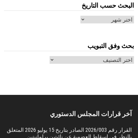
البحث حسب التاريخ
البحث
حسب
التاريخ
بحث وفق التبويب
بحث
وفق
التبويب
آخر قرارات المجلس الدستوري
القرار رقم 2026/003 الصادر بتاريخ 15 يوليو 2026 المتعلق
بالنظر في إسقاط العضوية عن نائبتين برلمانيتين