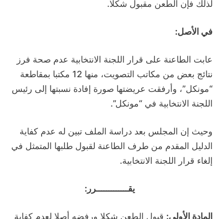
لذلك فإن الطعن مقبول شكلا.
في الأصل:
عابت الطاعنة على قرار اللجنة الانتخابية عدم صحة فرز
نتائج بعض من مكاتب التصويت، منها 12 مكتبا بمقاطعة
“مونكل”، وأرفقت عريضتها صورة إفادة نسبتها إلى رئيس
اللجنة الانتخابية في “مونكل”.
وحيث إن المجلس بعد دراسة الملف تبين له عدم كفاية
الدليل المقدم من طرف الطاعنة لقبول طلبها المتمثل في
إلغاء قرار اللجنة الانتخابية.
يقـــــــــــــرر:
المادة الأولى:
قبول الطعن شكلا ورفضه أصلا لعدم كفاية