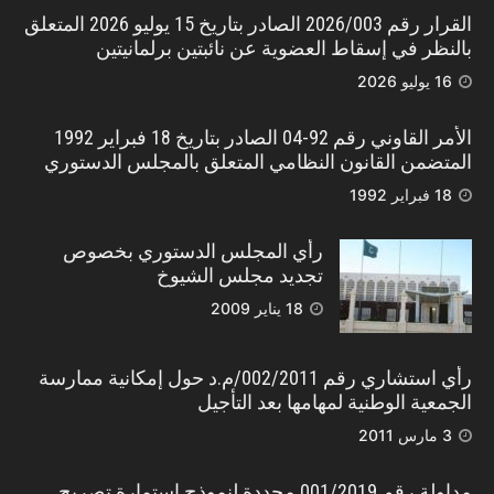
القرار رقم 2026/003 الصادر بتاريخ 15 يوليو 2026 المتعلق
بالنظر في إسقاط العضوية عن نائبتين برلمانيتين
16 يوليو 2026
الأمر القاوني رقم 92-04 الصادر بتاريخ 18 فبراير 1992
المتضمن القانون النظامي المتعلق بالمجلس الدستوري
18 فبراير 1992
رأي المجلس الدستوري بخصوص
تجديد مجلس الشيوخ
18 يناير 2009
رأي استشاري رقم 002/2011/م.د حول إمكانية ممارسة
الجمعية الوطنية لمهامها بعد التأجيل
3 مارس 2011
مداولة رقم 001/2019 محددة لنموذج استمارة تصريح