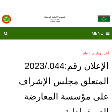
Ski
t
conten
MENU
أخبار وتقارير
/
عام
الإعلان رقم:044./2023
المتعلق مجلس الإشراف
على مؤسسة المعارضة
الديمقراطية