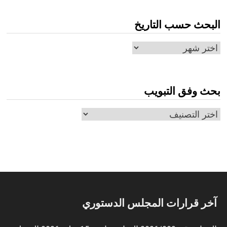
البحث حسب التاريخ
البحث
حسب
التاريخ
بحث وفق التبويب
بحث
وفق
التبويب
آخر قرارات المجلس الدستوري