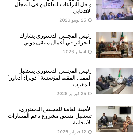
و حل النزاعات للفاعلين في المجال
الانتخابي
25 يونيو 2026
رئيس المجلس الدستوري يشارك
بالجزائر في أعمال ملتقى دولي
4 مايو 2026
رئيس المجلس الدستوري يستقبل
الممثل المقيم لمؤسسة “كونراد أدناور”
بالمغرب
25 فبراير 2026
الأمينة العامة للمجلس الدستوري،
تستقبل منسق مشروع دعم المسارات
الانتخابية
12 فبراير 2026