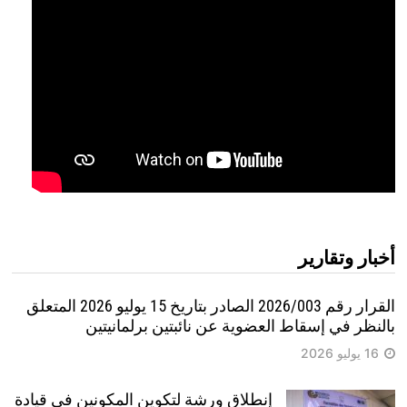
أخبار وتقارير
القرار رقم 2026/003 الصادر بتاريخ 15 يوليو 2026 المتعلق
بالنظر في إسقاط العضوية عن نائبتين برلمانيتين
16 يوليو 2026
إنطلاق ورشة لتكوين المكونين في قيادة