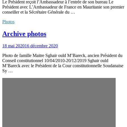
Le Président reçoit l’Ambassadeur à l’entrée de son bureau Le
Président avec L’Ambassadeur de France en Mauritanie son premier
conseiller et la Sécrétaire Générale du …
Photos
Archive photos
18 mai 2020
16 décembre 2020
Photo de famille Maitre Sghair ould M’Bareck, ancien Président du
Conseil constitutionnel 10/04/2010-20/12/2019 Sghair ould
M’Bareck avec le Président de la Cour constitutionnelle Soudanaise
Sy …